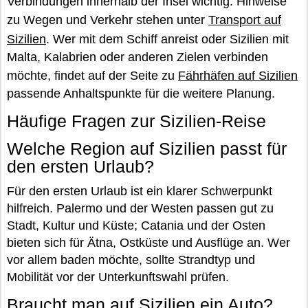
Verbindungen innerhalb der Insel wichtig. Hinweise
zu Wegen und Verkehr stehen unter
Transport auf
Sizilien
. Wer mit dem Schiff anreist oder Sizilien mit
Malta, Kalabrien oder anderen Zielen verbinden
möchte, findet auf der Seite zu
Fährhäfen auf Sizilien
passende Anhaltspunkte für die weitere Planung.
Häufige Fragen zur Sizilien-Reise
Welche Region auf Sizilien passt für
den ersten Urlaub?
Für den ersten Urlaub ist ein klarer Schwerpunkt
hilfreich. Palermo und der Westen passen gut zu
Stadt, Kultur und Küste; Catania und der Osten
bieten sich für Ätna, Ostküste und Ausflüge an. Wer
vor allem baden möchte, sollte Strandtyp und
Mobilität vor der Unterkunftswahl prüfen.
Braucht man auf Sizilien ein Auto?