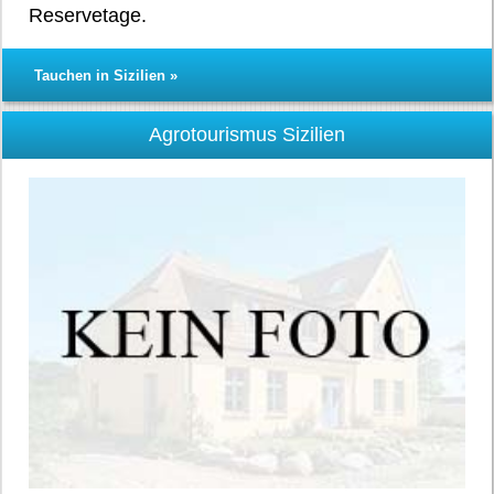
Reservetage.
Tauchen in Sizilien »
Agrotourismus Sizilien