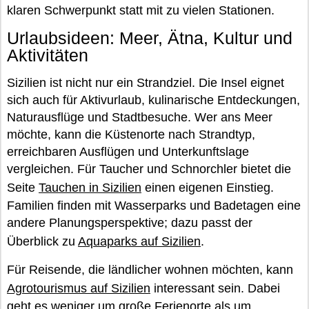
klaren Schwerpunkt statt mit zu vielen Stationen.
Urlaubsideen: Meer, Ätna, Kultur und
Aktivitäten
Sizilien ist nicht nur ein Strandziel. Die Insel eignet
sich auch für Aktivurlaub, kulinarische Entdeckungen,
Naturausflüge und Stadtbesuche. Wer ans Meer
möchte, kann die Küstenorte nach Strandtyp,
erreichbaren Ausflügen und Unterkunftslage
vergleichen. Für Taucher und Schnorchler bietet die
Seite
Tauchen in Sizilien
einen eigenen Einstieg.
Familien finden mit Wasserparks und Badetagen eine
andere Planungsperspektive; dazu passt der
Überblick zu
Aquaparks auf Sizilien
.
Für Reisende, die ländlicher wohnen möchten, kann
Agrotourismus auf Sizilien
interessant sein. Dabei
geht es weniger um große Ferienorte als um