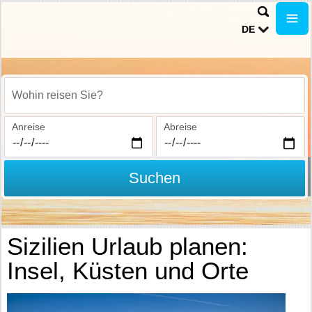
DE
Wohin reisen Sie?
Anreise
Abreise
Suchen
Sizilien Urlaub planen:
Insel, Küsten und Orte