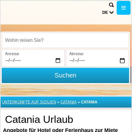
DE
Wohin reisen Sie?
Anreise
Abreise
Suchen
UNTERKÜNFTE AUF SIZILIEN
»
CATANIA
»
CATANIA
Catania Urlaub
Angebote für Hotel oder Ferienhaus zur Miete