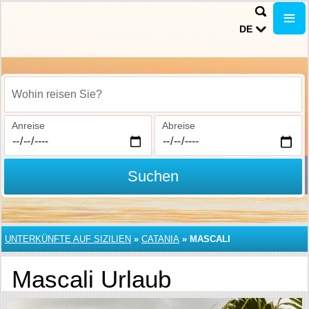
DE
Wohin reisen Sie?
Anreise
Abreise
Suchen
UNTERKÜNFTE AUF SIZILIEN
»
CATANIA
»
MASCALI
Mascali Urlaub