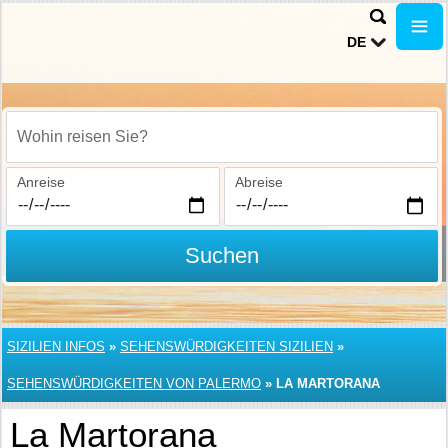
DE
Wohin reisen Sie?
Anreise
Abreise
Suchen
SIZILIEN INFOS
»
SEHENSWÜRDIGKEITEN SIZILIEN
»
SEHENSWÜRDIGKEITEN VON PALERMO
»
LA MARTORANA
La Martorana