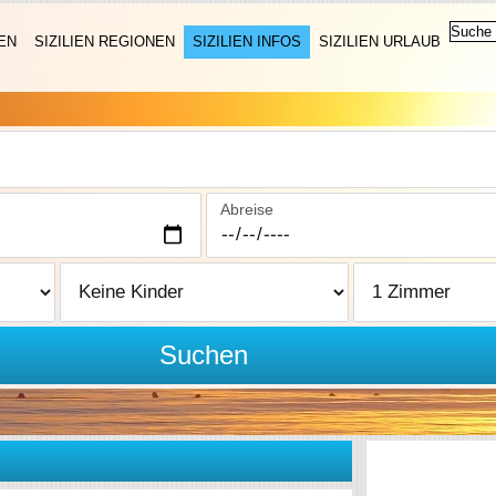
EN
SIZILIEN REGIONEN
SIZILIEN INFOS
SIZILIEN URLAUB
Abreise
Suchen