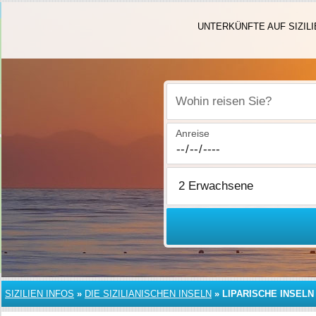
UNTERKÜNFTE AUF SIZILI
Wohin reisen Sie?
Anreise
SIZILIEN INFOS
»
DIE SIZILIANISCHEN INSELN
»
LIPARISCHE INSELN