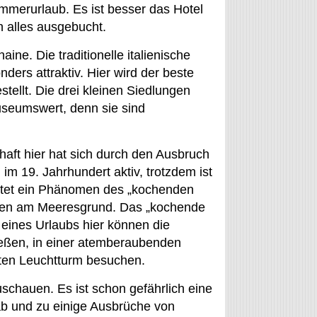
ommerurlaub. Es ist besser das Hotel
n alles ausgebucht.
ine. Die traditionelle italienische
ers attraktiv. Hier wird der beste
tellt. Die drei kleinen Siedlungen
seumswert, denn sie sind
haft hier hat sich durch den Ausbruch
im 19. Jahrhundert aktiv, trotzdem ist
deutet ein Phänomen des „kochenden
alten am Meeresgrund. Das „kochende
 eines Urlaubs hier können die
eßen, in einer atemberaubenden
ten Leuchtturm besuchen.
uschauen. Es ist schon gefährlich eine
ab und zu einige Ausbrüche von