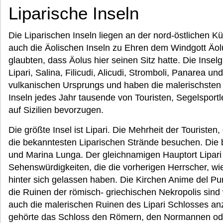
Liparische Inseln
Die Liparischen Inseln liegen an der nord-östlichen Kü
auch die Äolischen Inseln zu Ehren dem Windgott Äo
glaubten, dass Äolus hier seinen Sitz hatte. Die Insel
Lipari, Salina, Filicudi, Alicudi, Stromboli, Panarea un
vulkanischen Ursprungs und haben die malerischsten
Inseln jedes Jahr tausende von Touristen, Segelsportl
auf Sizilien bevorzugen.
Die größte Insel ist Lipari. Die Mehrheit der Touristen
die bekanntesten Liparischen Strände besuchen. Die 
und Marina Lunga. Der gleichnamigen Hauptort Lipari 
Sehenswürdigkeiten, die die vorherigen Herrscher, w
hinter sich gelassen haben. Die Kirchen Anime del Pu
die Ruinen der römisch- griechischen Nekropolis sind
auch die malerischen Ruinen des Lipari Schlosses an
gehörte das Schloss den Römern, den Normannen oder