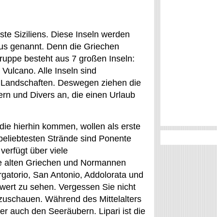
ste Siziliens. Diese Inseln werden
lus genannt. Denn die Griechen
gruppe besteht aus 7 großen Inseln:
d Vulcano. Alle Inseln sind
 Landschaften. Deswegen ziehen die
ern und Divers an, die einen Urlaub
, die hierhin kommen, wollen als erste
beliebtesten Strände sind Ponente
verfügt über viele
ie alten Griechen und Normannen
rgatorio, San Antonio, Addolorata und
 wert zu sehen. Vergessen Sie nicht
zuschauen. Während des Mittelalters
 auch den Seeräubern. Lipari ist die