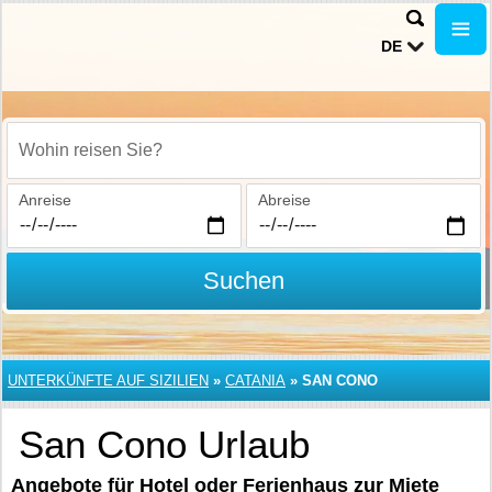
DE
Wohin reisen Sie?
Anreise
Abreise
Suchen
UNTERKÜNFTE AUF SIZILIEN
»
CATANIA
»
SAN CONO
San Cono Urlaub
Angebote für Hotel oder Ferienhaus zur Miete