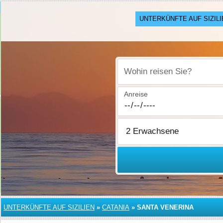
UNTERKÜNFTE AUF SIZILI
Wohin reisen Sie?
Anreise
UNTERKÜNFTE AUF SIZILIEN
»
CATANIA
»
SANTA VENERINA