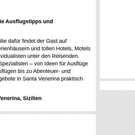
ie Ausflugstipps und
ie dafür findet der Gast auf
rienhäusern und tollen Hotels, Motels
ividualisten unter den Reisenden.
Spezialisten – von Ideen für Ausflüge
flügen bis zu Abenteuer- und
ngebote in Santa Venerina praktisch
enerina, Sizilien