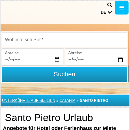
DE
Wohin reisen Sie?
Anreise
Abreise
Suchen
UNTERKÜNFTE AUF SIZILIEN
»
CATANIA
»
SANTO PIETRO
Santo Pietro Urlaub
Angebote für Hotel oder Ferienhaus zur Miete