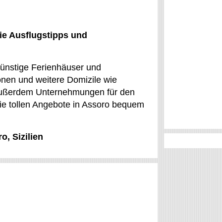
ie Ausflugstipps und
sgünstige Ferienhäuser und
nen und weitere Domizile wie
 Außerdem Unternehmungen für den
 Die tollen Angebote in Assoro bequem
o, Sizilien