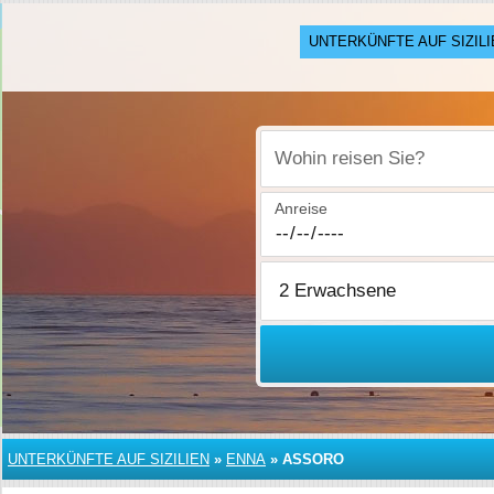
UNTERKÜNFTE AUF SIZILI
Wohin reisen Sie?
Anreise
UNTERKÜNFTE AUF SIZILIEN
»
ENNA
»
ASSORO