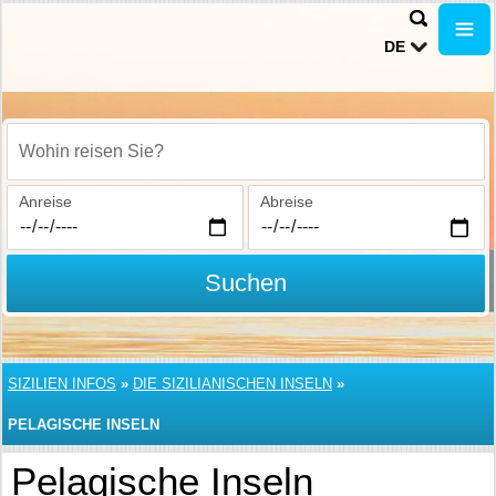
DE
Wohin reisen Sie?
Anreise
Abreise
Suchen
SIZILIEN INFOS
»
DIE SIZILIANISCHEN INSELN
»
PELAGISCHE INSELN
Pelagische Inseln