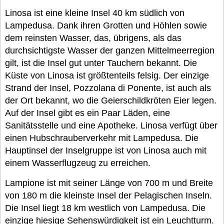
Linosa ist eine kleine Insel 40 km südlich von
Lampedusa. Dank ihren Grotten und Höhlen sowie
dem reinsten Wasser, das, übrigens, als das
durchsichtigste Wasser der ganzen Mittelmeerregion
gilt, ist die Insel gut unter Tauchern bekannt. Die
Küste von Linosa ist größtenteils felsig. Der einzige
Strand der Insel, Pozzolana di Ponente, ist auch als
der Ort bekannt, wo die Geierschildkröten Eier legen.
Auf der Insel gibt es ein Paar Läden, eine
Sanitätsstelle und eine Apotheke. Linosa verfügt über
einen Hubschrauberverkehr mit Lampedusa. Die
Hauptinsel der Inselgruppe ist von Linosa auch mit
einem Wasserflugzeug zu erreichen.
Lampione ist mit seiner Länge von 700 m und Breite
von 180 m die kleinste Insel der Pelagischen Inseln.
Die Insel liegt 18 km westlich von Lampedusa. Die
einzige hiesige Sehenswürdigkeit ist ein Leuchtturm.