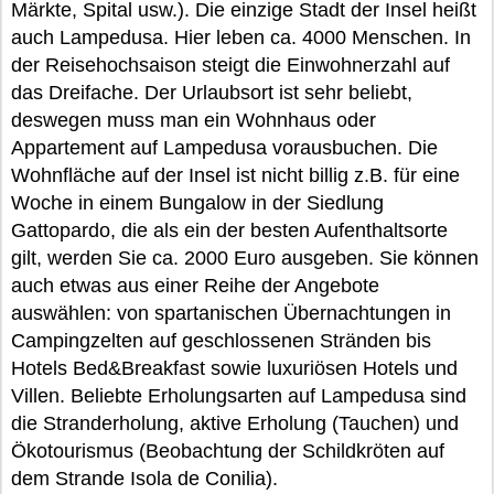
Märkte, Spital usw.). Die einzige Stadt der Insel heißt
auch Lampedusa. Hier leben ca. 4000 Menschen. In
der Reisehochsaison steigt die Einwohnerzahl auf
das Dreifache. Der Urlaubsort ist sehr beliebt,
deswegen muss man ein Wohnhaus oder
Appartement auf Lampedusa vorausbuchen. Die
Wohnfläche auf der Insel ist nicht billig z.B. für eine
Woche in einem Bungalow in der Siedlung
Gattopardo, die als ein der besten Aufenthaltsorte
gilt, werden Sie ca. 2000 Euro ausgeben. Sie können
auch etwas aus einer Reihe der Angebote
auswählen: von spartanischen Übernachtungen in
Campingzelten auf geschlossenen Stränden bis
Hotels Bed&Breakfast sowie luxuriösen Hotels und
Villen. Beliebte Erholungsarten auf Lampedusa sind
die Stranderholung, aktive Erholung (Tauchen) und
Ökotourismus (Beobachtung der Schildkröten auf
dem Strande Isola de Conilia).