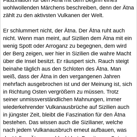
Faszination für den Ätna mit dem Beginn eines
wohlwollenden Märchens beschreiben, denn der Ätna
zählt zu den aktivsten Vulkanen der Welt.
Er schlummert nicht, der Ätna. Der Ätna ruht auch
nicht. Wenn man meint, auf Sizilien dem Ätna mit ein
wenig Spott oder Arroganz zu begegnen, dem wird
der Berg zeigen, wer hier in Sizilien die wahre Macht
über die Insel besitzt. Er räuspert sich. Rauch steigt
beinahe täglich aus den Schloten des Ätna. Man
weiß, dass der Ätna in den vergangenen Jahren
mehrfach ausgebrochen ist und der Meinung ist, sich
in Richtung Osten vergrößern zu müssen. Trotz
seiner unmissverständlichen Mahnungen, immer
wiederkehrender Vulkanausbrüche auf Sizilien auch
in jüngster Zeit, bleibt die Faszination für den Ätna
bestehen. Das wissen auch die Sizilianer, welche
nach jedem Vulkanausbruch erneut aufbauen, was