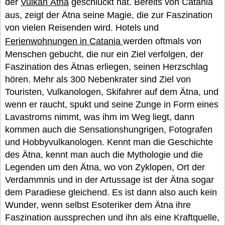
der
Vulkan Ätna
geschluckt hat. Bereits von Catania
aus, zeigt der Ätna seine Magie, die zur Faszination
von vielen Reisenden wird. Hotels und
Ferienwohnungen in Catania
werden oftmals von
Menschen gebucht, die nur ein Ziel verfolgen, der
Faszination des Ätnas erliegen, seinen Herzschlag
hören. Mehr als 300 Nebenkrater sind Ziel von
Touristen, Vulkanologen, Skifahrer auf dem Ätna, und
wenn er raucht, spukt und seine Zunge in Form eines
Lavastroms nimmt, was ihm im Weg liegt, dann
kommen auch die Sensationshungrigen, Fotografen
und Hobbyvulkanologen. Kennt man die Geschichte
des Ätna, kennt man auch die Mythologie und die
Legenden um den Ätna, wo von Zyklopen, Ort der
Verdammnis und in der Artussage ist der Ätna sogar
dem Paradiese gleichend. Es ist dann also auch kein
Wunder, wenn selbst Esoteriker dem Ätna ihre
Faszination aussprechen und ihn als eine Kraftquelle,