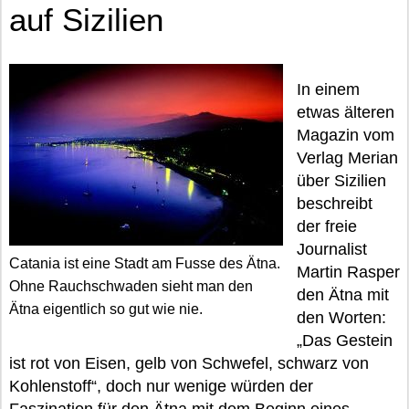
auf Sizilien
In einem
etwas älteren
Magazin vom
Verlag Merian
über Sizilien
beschreibt
der freie
Journalist
Catania ist eine Stadt am Fusse des Ätna.
Martin Rasper
Ohne Rauchschwaden sieht man den
den Ätna mit
Ätna eigentlich so gut wie nie.
den Worten:
„Das Gestein
ist rot von Eisen, gelb von Schwefel, schwarz von
Kohlenstoff“, doch nur wenige würden der