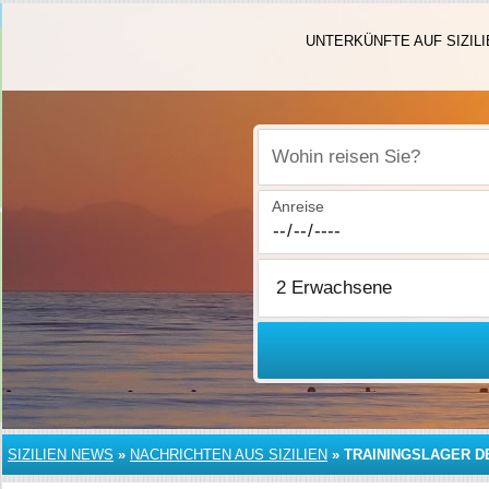
UNTERKÜNFTE AUF SIZILI
Wohin reisen Sie?
Anreise
SIZILIEN NEWS
»
NACHRICHTEN AUS SIZILIEN
»
TRAININGSLAGER DE