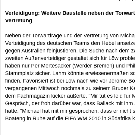
Verteidigung: Weitere Baustelle neben der Torwart
Vertretung
Neben der Torwartfrage und der Vertretung von Micha
Verteidigung des deutschen Teams den Hebel ansetz
gegen Australien feinjustieren. Die Suche nach dem 
zweiten Außenverteidiger gestaltet sich für Löw prob
haben nur Per Mertesacker (Werder Bremen) und Phi
Stammplatz sicher. Lahm könnte erwiesenermaßen sowo
finden. Favorisiert ist bei Löw nach wie vor Jerome B
vergangenen Mittwoch nochmals zu seinem Bruder Ke
dem Fachmagazin kicker äußerte. "Mir tut es leid für 
Gespräch, der froh darüber war, dass Ballack mit ihm
hatte: "Michael hat mit mir gesprochen, dass er nicht 
Boateng in Ruhe auf die FIFA WM 2010 in Südafrika k