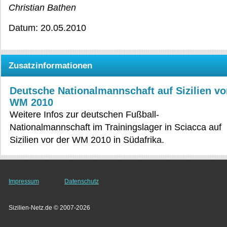
Christian Bathen
Datum: 20.05.2010
Zusatzinformationen
Deutsche Nationalmannschaft auf Sizilien vo
WM 2010
Weitere Infos zur deutschen Fußball-
Nationalmannschaft im Trainingslager in Sciacca auf
Sizilien vor der WM 2010 in Südafrika.
Impressum
Datenschutz
Sizilien-Netz.de © 2007-2026