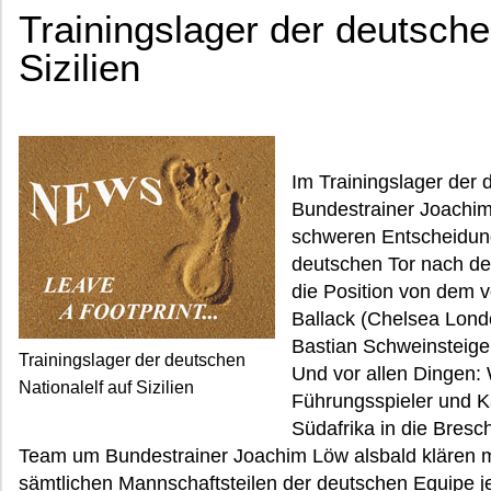
Trainingslager der deutsche
Sizilien
Im Trainingslager der 
Bundestrainer Joachim
schweren Entscheidun
deutschen Tor nach de
die Position von dem v
Ballack (Chelsea Londo
Bastian Schweinsteig
Trainingslager der deutschen
Und vor allen Dingen: W
Nationalelf auf Sizilien
Führungsspieler und K
Südafrika in die Bresc
Team um Bundestrainer Joachim Löw alsbald klären 
sämtlichen Mannschaftsteilen der deutschen Equipe 