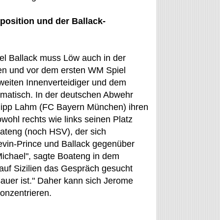
position und der Ballack-
el Ballack muss Löw auch in der
en und vor dem ersten WM Spiel
zweiten Innenverteidiger und dem
lematisch. In der deutschen Abwehr
lipp Lahm (FC Bayern München) ihren
hl rechts wie links seinen Platz
oateng (noch HSV), der sich
vin-Prince und Ballack gegenüber
Michael", sagte Boateng in dem
 auf Sizilien das Gespräch gesucht
sauer ist." Daher kann sich Jerome
onzentrieren.