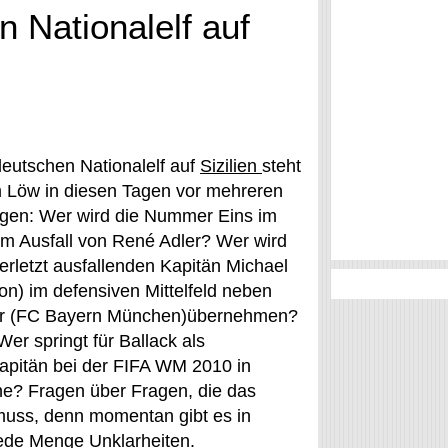
n Nationalelf auf
deutschen Nationalelf auf
Sizilien
steht
 Löw in diesen Tagen vor mehreren
gen: Wer wird die Nummer Eins im
m Ausfall von René Adler? Wer wird
erletzt ausfallenden Kapitän Michael
n) im defensiven Mittelfeld neben
er (FC Bayern München)übernehmen?
er springt für Ballack als
apitän bei der FIFA WM 2010 in
he? Fragen über Fragen, die das
muss, denn momentan gibt es in
jede Menge Unklarheiten.