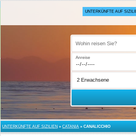
UNTERKÜNFTE AUF SIZILI
Wohin reisen Sie?
Anreise
UNTERKÜNFTE AUF SIZILIEN
»
CATANIA
»
CANALICCHIO