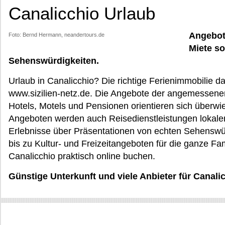
Canalicchio Urlaub
Angebote
Foto: Bernd Hermann, neandertours.de
Miete s
Sehenswürdigkeiten.
Urlaub in Canalicchio? Die richtige Ferienimmobilie da
www.sizilien-netz.de. Die Angebote der angemessene
Hotels, Motels und Pensionen orientieren sich überwi
Angeboten werden auch Reisedienstleistungen lokaler
Erlebnisse über Präsentationen von echten Sehenswü
bis zu Kultur- und Freizeitangeboten für die ganze Fam
Canalicchio praktisch online buchen.
Günstige Unterkunft und viele Anbieter für Canalic