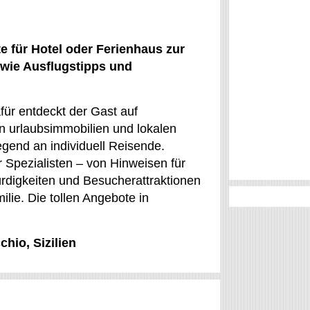
 für Hotel oder Ferienhaus zur
owie Ausflugstipps und
für entdeckt der Gast auf
n urlaubsimmobilien und lokalen
egend an individuell Reisende.
 Spezialisten – von Hinweisen für
rdigkeiten und Besucherattraktionen
ilie. Die tollen Angebote in
chio, Sizilien