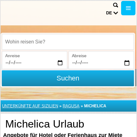
DE
Wohin reisen Sie?
Anreise
Abreise
Suchen
UNTERKÜNFTE AUF SIZILIEN
»
RAGUSA
»
MICHELICA
Michelica Urlaub
Angebote für Hotel oder Ferienhaus zur Miete