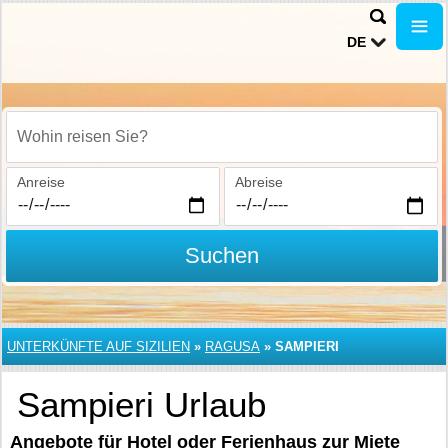
DE
Wohin reisen Sie?
Anreise
Abreise
Suchen
UNTERKÜNFTE AUF SIZILIEN
»
RAGUSA
»
SAMPIERI
Sampieri Urlaub
Angebote für Hotel oder Ferienhaus zur Miete