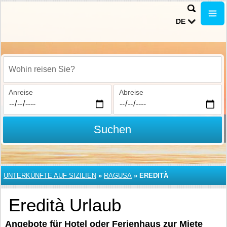
DE
Wohin reisen Sie?
Anreise
Abreise
Suchen
UNTERKÜNFTE AUF SIZILIEN
»
RAGUSA
»
EREDITÀ
Eredità Urlaub
Angebote für Hotel oder Ferienhaus zur Miete