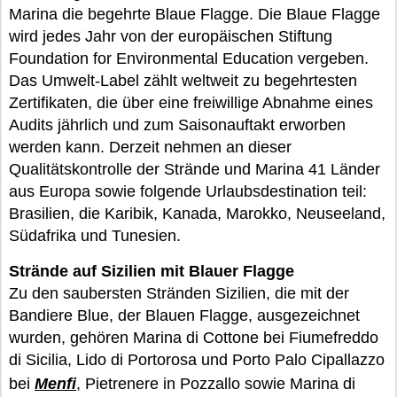
Marina die begehrte Blaue Flagge. Die Blaue Flagge
wird jedes Jahr von der europäischen Stiftung
Foundation for Environmental Education vergeben.
Das Umwelt-Label zählt weltweit zu begehrtesten
Zertifikaten, die über eine freiwillige Abnahme eines
Audits jährlich und zum Saisonauftakt erworben
werden kann. Derzeit nehmen an dieser
Qualitätskontrolle der Strände und Marina 41 Länder
aus Europa sowie folgende Urlaubsdestination teil:
Brasilien, die Karibik, Kanada, Marokko, Neuseeland,
Südafrika und Tunesien.
Strände auf Sizilien mit Blauer Flagge
Zu den saubersten Stränden Sizilien, die mit der
Bandiere Blue, der Blauen Flagge, ausgezeichnet
wurden, gehören Marina di Cottone bei Fiumefreddo
di Sicilia, Lido di Portorosa und Porto Palo Cipallazzo
bei
Menfi
, Pietrenere in Pozzallo sowie Marina di