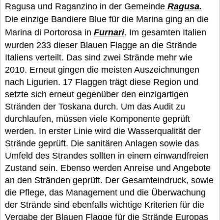
Ragusa und Raganzino in der Gemeinde
Ragusa.
Die einzige Bandiere Blue für die Marina ging an die
Marina di Portorosa in
Furnari
. Im gesamten Italien
wurden 233 dieser Blauen Flagge an die Strände
Italiens verteilt. Das sind zwei Strände mehr wie
2010. Erneut gingen die meisten Auszeichnungen
nach Ligurien. 17 Flaggen trägt diese Region und
setzte sich erneut gegenüber den einzigartigen
Stränden der Toskana durch. Um das Audit zu
durchlaufen, müssen viele Komponente geprüft
werden. In erster Linie wird die Wasserqualität der
Strände geprüft. Die sanitären Anlagen sowie das
Umfeld des Strandes sollten in einem einwandfreien
Zustand sein. Ebenso werden Anreise und Angebote
an den Stränden geprüft. Der Gesamteindruck, sowie
die Pflege, das Management und die Überwachung
der Strände sind ebenfalls wichtige Kriterien für die
Vergabe der Blauen Flagge für die Strände Europas