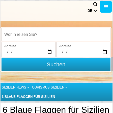
DE
Wohin reisen Sie?
Anreise
Abreise
Suchen
SIZILIEN NEWS
»
TOURISMUS SIZILIEN
»
6 BLAUE FLAGGEN FÜR SIZILIEN
6 Blaue Flaggen für Sizilien