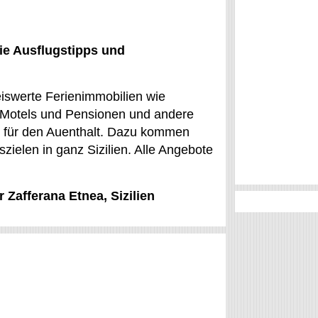
ie Ausflugstipps und
reiswerte Ferienimmobilien wie
 Motels und Pensionen und andere
e für den Auenthalt. Dazu kommen
zielen in ganz Sizilien. Alle Angebote
 Zafferana Etnea, Sizilien