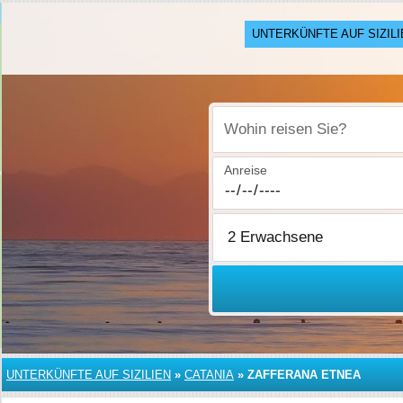
UNTERKÜNFTE AUF SIZILI
Wohin reisen Sie?
Anreise
UNTERKÜNFTE AUF SIZILIEN
»
CATANIA
»
ZAFFERANA ETNEA